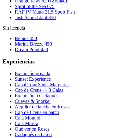
Orange Kiwi 620 (Zodiac)
Spirit of the Sea 675
RAF IV Mano 21,5 Sport Fish
Justi Saura Llaut 850
Sin licencia
Remus 450
Marine Brezze 450
Dream Point 420
Experiencias
Excursión privada
Sunset Experience
Canal Tour Santa Margarita
Cap de Creus — 3 Calas
Excursión a Cadaqués
Cuevas & Snorkel
Alquiler de lancha en Roses
Cap de Creus en barco
Cala Montjoi
Cala Murtra
Qué ver en Roses
Cadaqués en barco