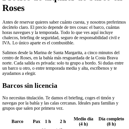
Roses
Antes de reservar quieres saber cuánto cuesta, y nosotros preferimos
decírtelo claro. El precio depende de tres cosas: el barco, cuántas
horas navegues y la temporada. Todo lo que ves aquí incluye
chalecos, briefing de seguridad, seguro de responsabilidad civil e
IVA. Lo único aparte es el combustible.
Salimos desde la Marina de Santa Margarita, a cinco minutos del
centro de Roses, en la bahía más resguardada de la Costa Brava
norte. Cada salida es privada: solo tu grupo a bordo. Si dudas entre
un barco u otro, o entre temporada media y alta, escríbenos y te
ayudamos a elegir.
Barcos sin licencia
No necesitas titulación. Te damos el briefing, coges el timón y
navegas por la bahía y las calas cercanas. Ideales para familias y
grupos que salen por primera vez.
Medio día
Día completo
Barco
Pax
1 h
2 h
(4 h)
(8 h)