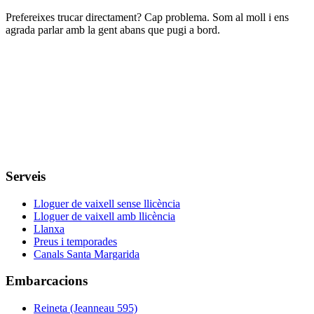
Prefereixes trucar directament? Cap problema. Som al moll i ens
agrada parlar amb la gent abans que pugi a bord.
Serveis
Lloguer de vaixell sense llicència
Lloguer de vaixell amb llicència
Llanxa
Preus i temporades
Canals Santa Margarida
Embarcacions
Reineta (Jeanneau 595)