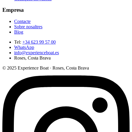
Empresa
Contacte
Sobre nosaltres
Blog
Tel
:
+34 623 99 57 00
WhatsApp
info@experienceboat.es
Roses, Costa Brava
© 2025 Experience Boat · Roses, Costa Brava