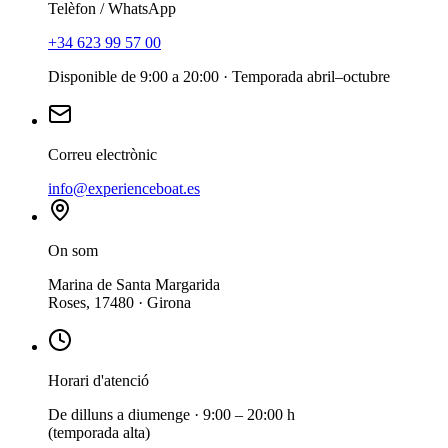
Telèfon / WhatsApp
+34 623 99 57 00
Disponible de 9:00 a 20:00 · Temporada abril–octubre
Correu electrònic
info@experienceboat.es
On som
Marina de Santa Margarida
Roses, 17480 · Girona
Horari d'atenció
De dilluns a diumenge · 9:00 – 20:00 h
(temporada alta)