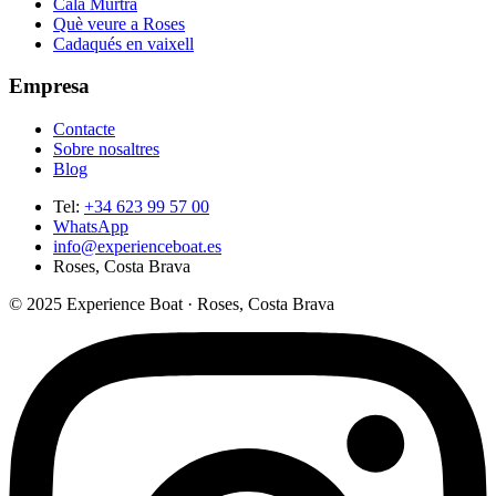
Cala Murtra
Què veure a Roses
Cadaqués en vaixell
Empresa
Contacte
Sobre nosaltres
Blog
Tel
:
+34 623 99 57 00
WhatsApp
info@experienceboat.es
Roses, Costa Brava
© 2025 Experience Boat · Roses, Costa Brava