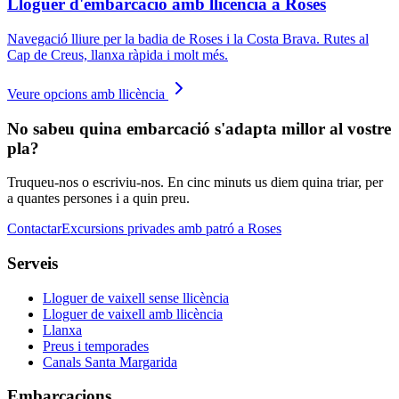
Lloguer d'embarcació amb llicència a Roses
Navegació lliure per la badia de Roses i la Costa Brava. Rutes al
Cap de Creus, llanxa ràpida i molt més.
Veure opcions amb llicència
No sabeu quina embarcació s'adapta millor al vostre
pla?
Truqueu-nos o escriviu-nos. En cinc minuts us diem quina triar, per
a quantes persones i a quin preu.
Contactar
Excursions privades amb patró a Roses
Serveis
Lloguer de vaixell sense llicència
Lloguer de vaixell amb llicència
Llanxa
Preus i temporades
Canals Santa Margarida
Embarcacions