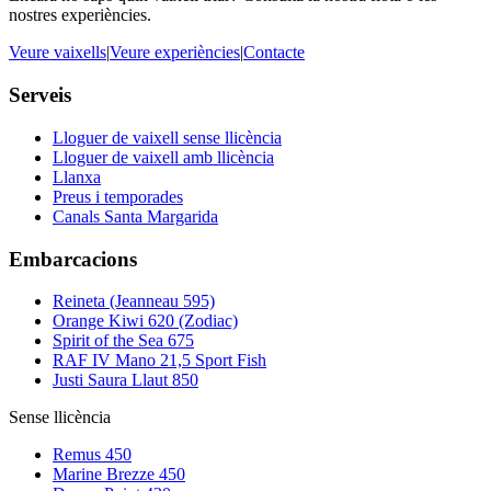
nostres experiències.
Veure vaixells
|
Veure experiències
|
Contacte
Serveis
Lloguer de vaixell sense llicència
Lloguer de vaixell amb llicència
Llanxa
Preus i temporades
Canals Santa Margarida
Embarcacions
Reineta (Jeanneau 595)
Orange Kiwi 620 (Zodiac)
Spirit of the Sea 675
RAF IV Mano 21,5 Sport Fish
Justi Saura Llaut 850
Sense llicència
Remus 450
Marine Brezze 450