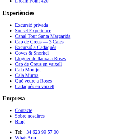
Dream Point 420
Experiències
Excursió privada
Sunset Experience
Canal Tour Santa Margarida
Cap de Creus — 3 Cales
Excursió a Cadaqués
Coves & Snorkel
Lloguer de llanxa a Roses
Cap de Creus en vaixell
Cala Montjoi
Cala Murtra
Què veure a Roses
Cadaqués en vaixell
Empresa
Contacte
Sobre nosaltres
Blog
Tel
:
+34 623 99 57 00
WhatsApp