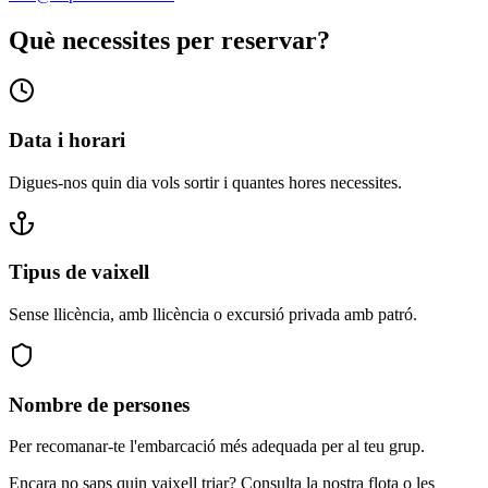
Què necessites per reservar?
Data i horari
Digues-nos quin dia vols sortir i quantes hores necessites.
Tipus de vaixell
Sense llicència, amb llicència o excursió privada amb patró.
Nombre de persones
Per recomanar-te l'embarcació més adequada per al teu grup.
Encara no saps quin vaixell triar? Consulta la nostra flota o les