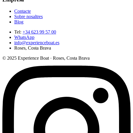
Contacte
Sobre nosaltres
Blog
Tel
:
+34 623 99 57 00
WhatsApp
info@experienceboat.es
Roses, Costa Brava
© 2025 Experience Boat · Roses, Costa Brava