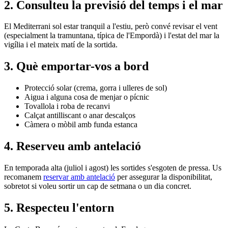
2. Consulteu la previsió del temps i el mar
El Mediterrani sol estar tranquil a l'estiu, però convé revisar el vent
(especialment la tramuntana, típica de l'Empordà) i l'estat del mar la
vigília i el mateix matí de la sortida.
3. Què emportar-vos a bord
Protecció solar (crema, gorra i ulleres de sol)
Aigua i alguna cosa de menjar o pícnic
Tovallola i roba de recanvi
Calçat antilliscant o anar descalços
Càmera o mòbil amb funda estanca
4. Reserveu amb antelació
En temporada alta (juliol i agost) les sortides s'esgoten de pressa. Us
recomanem
reservar amb antelació
per assegurar la disponibilitat,
sobretot si voleu sortir un cap de setmana o un dia concret.
5. Respecteu l'entorn